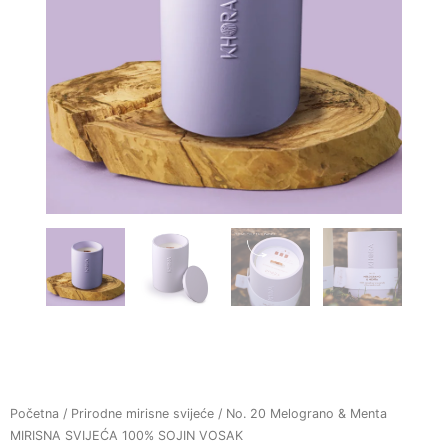
Početna
/
Prirodne mirisne svijeće
/ No. 20 Melograno & Menta
MIRISNA SVIJEĆA 100% SOJIN VOSAK