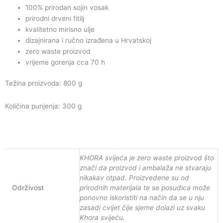
količina
100% prirodan sojin vosak
prirodni drveni fitilj
kvalitetno mirisno ulje
dizajnirana i ručno izrađena u Hrvatskoj
zero waste proizvod
vrijeme gorenja cca 70 h
Težina proizvoda: 800 g
Količina punjenja: 300 g
KHORA svijeća je zero waste proizvod što
znači da proizvod i ambalaža ne stvaraju
nikakav otpad. Proizvedene su od
Održivost
prirodnih materijala te se posudica može
ponovno iskoristiti na način da se u nju
zasadi cvijet čije sjeme dolazi uz svaku
Khora svijeću.