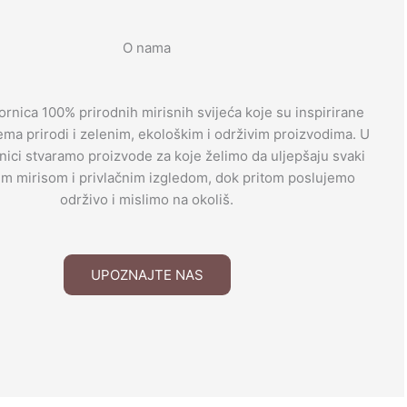
O nama
ornica 100% prirodnih mirisnih svijeća koje su inspirirane
rema prirodi i zelenim, ekološkim i održivim proizvodima. U
nici stvaramo proizvode za koje želimo da uljepšaju svaki
m mirisom i privlačnim izgledom, dok pritom poslujemo
održivo i mislimo na okoliš.
UPOZNAJTE NAS