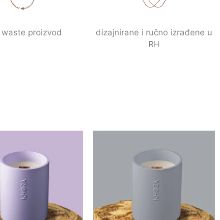
 waste proizvod
dizajnirane i ručno izrađene u
RH