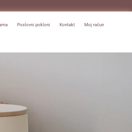
nama
Poslovni pokloni
Kontakt
Moj račun