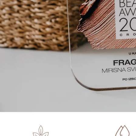
Prirodne mirisne