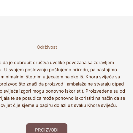
Održivost
 da je dobrobit društva uvelike povezana sa zdravljem
. U svojem poslovanju poštujemo prirodu, pa nastojimo
s minimalnim štetnim utjecajem na okoliš. Khora svijeće su
oizvod što znači da proizvod i ambalaža ne stvaraju otpad
to svijeća izgori mogu ponovno iskoristit. Proizvedene su od
ijala te se posudica može ponovno iskoristiti na način da se
 cvijet čije sjeme u papiru dolazi uz svaku Khora svijeću.
PROIZVODI