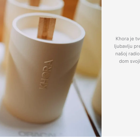
Khora je tv
ljubavlju p
našoj radio
dom svoji