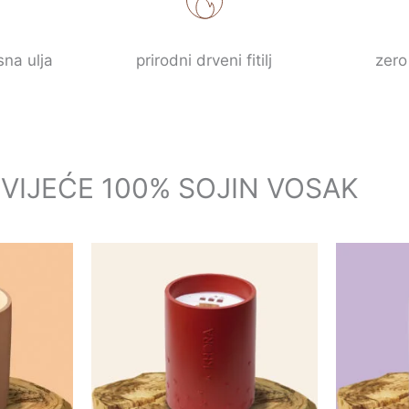
sna ulja
prirodni drveni fitilj
zero
SVIJEĆE 100% SOJIN VOSAK